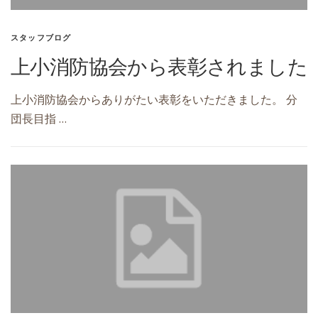
スタッフブログ
上小消防協会から表彰されました
上小消防協会からありがたい表彰をいただきました。 分
団長目指 …