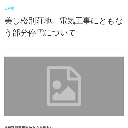
未分類
美し松別荘地 電気工事にともな
う部分停電について
別荘管理事務所からのお知らせ