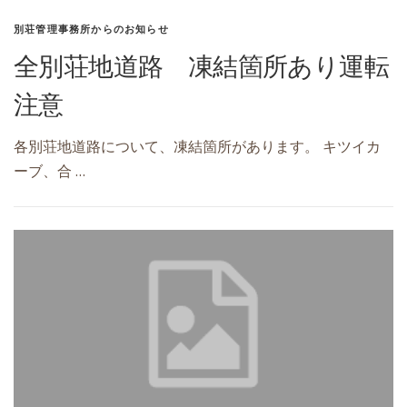
別荘管理事務所からのお知らせ
全別荘地道路 凍結箇所あり運転
注意
各別荘地道路について、凍結箇所があります。 キツイカ
ーブ、合 …